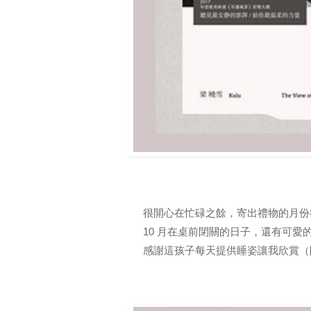
很開心
在忙碌之餘，寄出禮物的月份
10 月在桌前閉關的日子，還有可愛
感謝這孩子每天提供睡姿讓我欣賞（