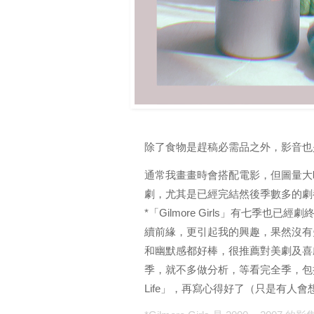
除了食物是趕稿必需品之外，影音也
通常我畫畫時會搭配電影，但圖量大
劇，尤其是已經完結然後季數多的劇
*「Gilmore Girls」有七季也已經
續前緣，更引起我的興趣，果然沒有
和幽默感都好棒，很推薦對美劇及喜
季，就不多做分析，等看完全季，包括去年出的「Gi
Life」，再寫心得好了（只是有人會