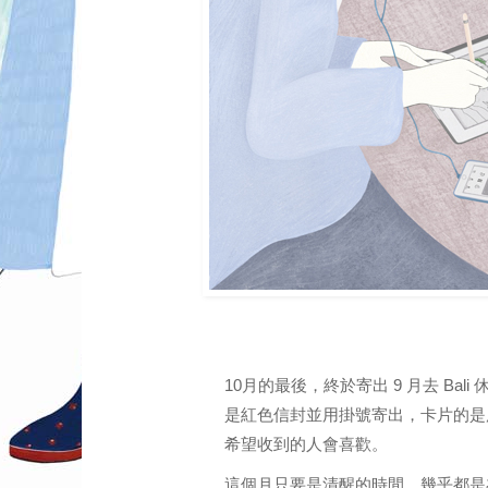
10月的最後，終於寄出 9 月去 Ba
是紅色信封並用掛號寄出，卡片的是
希望收到的人會喜歡。
這個月只要是清醒的時間，幾乎都是