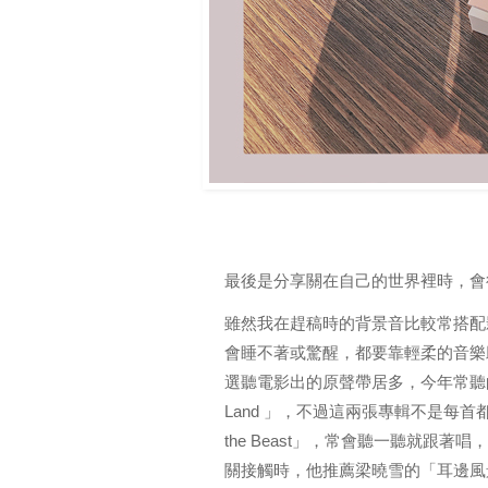
最後是分享關在自己的世界裡時，
雖然我在趕稿時的背景音比較常搭配
會睡不著或驚醒，都要靠輕柔的音樂
選聽電影出的原聲帶居多，今年常聽的是 「Be
Land 」，
不過這兩張專輯不是每首
the Beast」，常會聽一聽就跟著
關接觸時，他推薦
梁曉雪的「耳邊風