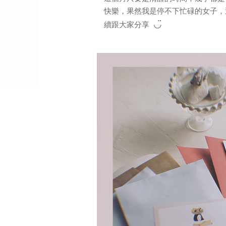
快樂，果然我是停不下忙碌的女子，
◡̈
續跟大家分享