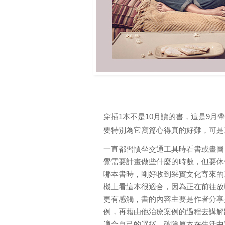
穿插1本不是10月讀的書，
這是9月
要特別為它寫篇心得真的好難，可是
一直都習慣坐交通工具時看書或畫圖
覺需要計畫做些什麼的時數，但要休
哪本書時，剛好收到采實文化寄來的
機上看這本很適合，因為正在前往放
更有感觸，書的
內容主要是作者分享
例，再藉由他治療案例的過程去講解
適合自己的選擇，破除原本在生活中