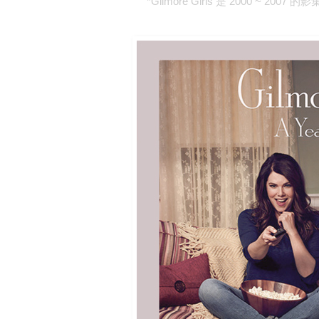
*Gilmore Girls 是 2000 ~