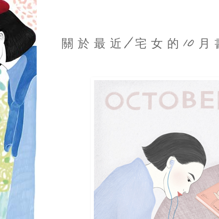
2017/11/01
關 於 最 近 / 宅 女 的 10 月 