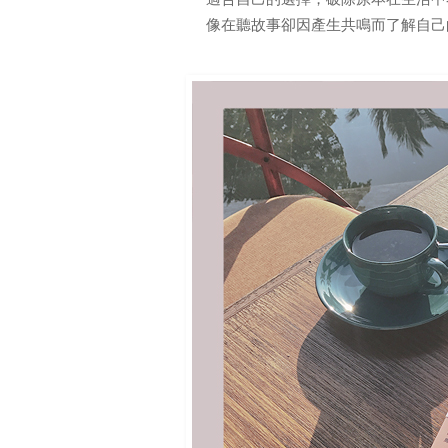
像在聽故事卻因產生共鳴而了解自己